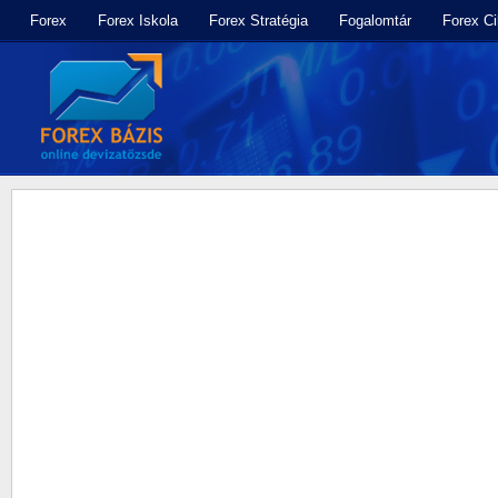
Forex
Forex Iskola
Forex Stratégia
Fogalomtár
Forex C