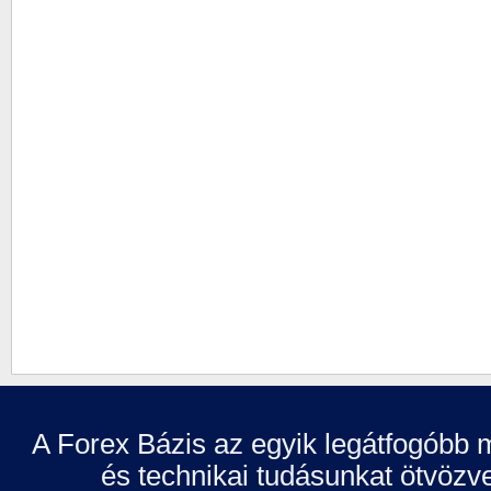
A Forex Bázis az egyik legátfogóbb m
és technikai tudásunkat ötvözve