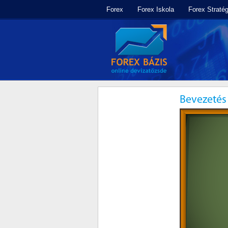
Forex
Forex Iskola
Forex Stratég
Bevezetés