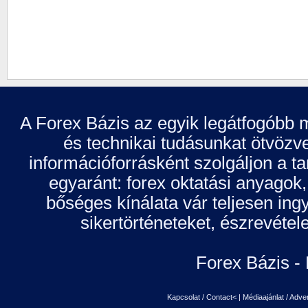
A Forex Bázis az egyik legátfogóbb m
és technikai tudásunkat ötvözve
információforrásként szolgáljon a 
egyaránt: forex oktatási anyagok
bőséges kínálata vár teljesen in
sikertörténeteket, észrevétel
Forex Bázis - 
Kapcsolat / Contact<
|
Médiaajánlat / Adve