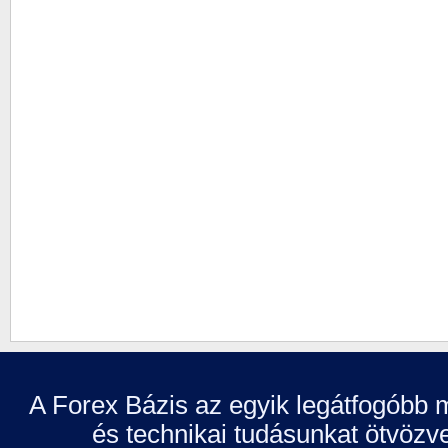
A Forex Bázis az egyik legátfogóbb m
és technikai tudásunkat ötvözve