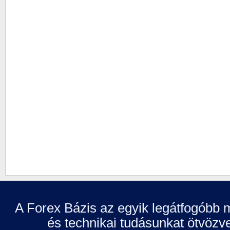
A Forex Bázis az egyik legátfogóbb m
és technikai tudásunkat ötvözve