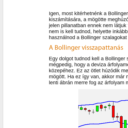
Igen, most kitérhetnénk a Bollinge
kiszámítására, a mögötte meghúzó
jelen pillanatban ennek nem látjuk 
nem is kell tudnod, helyette inkáb
használnod a Bollinger szalagokat 
A Bollinger visszapattanás
Egy dolgot tudnod kell a Bollinger
mégpedig, hogy a deviza árfolyam
közepéhez. Ez az ötlet húzódik me
mögött. Ha ez így van, akkor már 
lenti ábrán merre fog az árfolyam