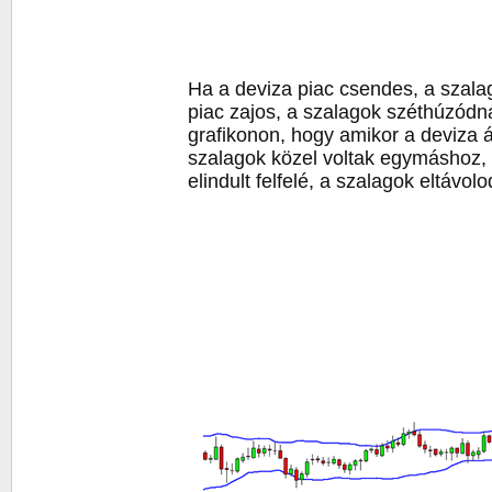
Ha a deviza piac csendes, a szal
piac zajos, a szalagok széthúzódn
grafikonon, hogy amikor a deviza 
szalagok közel voltak egymáshoz, 
elindult felfelé, a szalagok eltávol