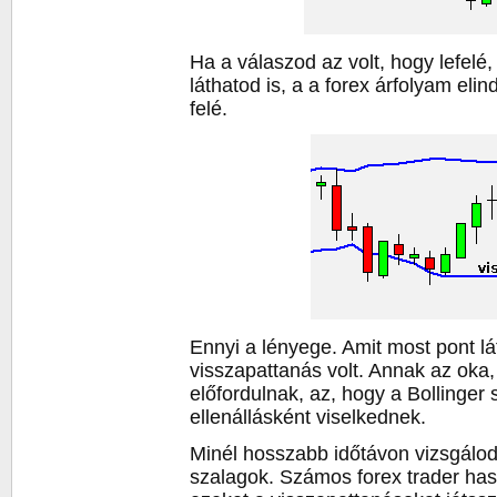
Ha a válaszod az volt, hogy lefelé,
láthatod is, a a forex árfolyam eli
felé.
Ennyi a lényege. Amit most pont lát
visszapattanás volt. Annak az oka
előfordulnak, az, hogy a Bollinger
ellenállásként viselkednek.
Minél hosszabb időtávon vizsgálo
szalagok. Számos forex trader has