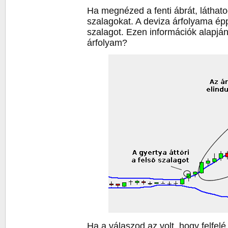
Ha megnézed a fenti ábrát, láthat
szalagokat. A deviza árfolyama épp
szalagot. Ezen információk alapjá
árfolyam?
Ha a válaszod az volt, hogy felfelé