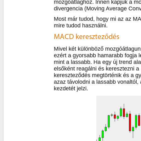
mozgóátlaghoz. Innen kapjuk a m
divergencia (Moving Average Conv
Most már tudod, hogy mi az az M
mire tudod használni.
MACD kereszteződés
Mivel két különböző mozgóátlagun
ezért a gyorsabb hamarabb fogja l
mint a lassabb. Ha egy új trend ala
elsőként reagálni és keresztezni a
kereszteződés megtörténik és a gy
azaz távolodni a lassabb vonaltól, 
kezdetét jelzi.