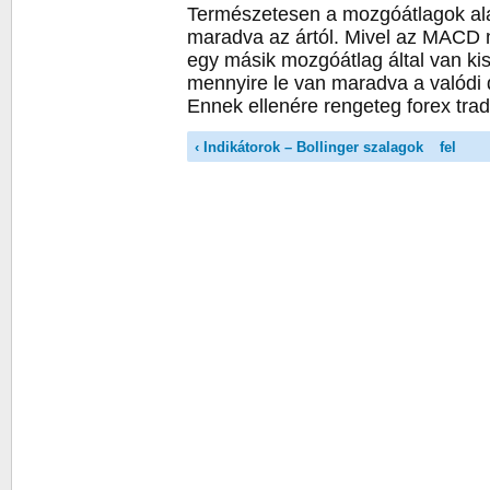
Természetesen a mozgóátlagok alap
maradva az ártól. Mivel az MACD
egy másik mozgóátlag által van kis
mennyire le van maradva a valódi 
Ennek ellenére rengeteg forex trade
‹ Indikátorok – Bollinger szalagok
fel