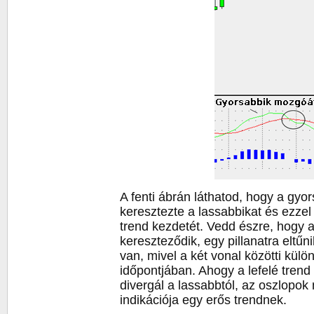
A fenti ábrán láthatod, hogy a gyo
keresztezte a lassabbikat és ezzel
trend kezdetét. Vedd észre, hogy 
kereszteződik, egy pillanatra eltűn
van, mivel a két vonal közötti kül
időpontjában. Ahogy a lefelé trend
divergál a lassabbtól, az oszlopok
indikációja egy erős trendnek.