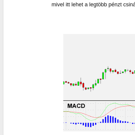
mivel itt lehet a legtöbb pénzt csiná